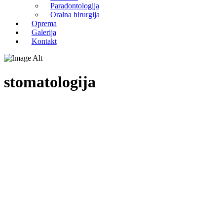
Paradontologija
Oralna hirurgija
Oprema
Galerija
Kontakt
stomatologija