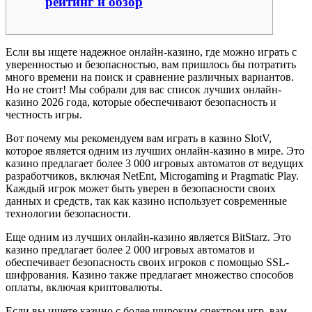
рейтинг и обзор
Если вы ищете надежное онлайн-казино, где можно играть с
уверенностью и безопасностью, вам пришлось бы потратить
много времени на поиск и сравнение различных вариантов.
Но не стоит! Мы собрали для вас список лучших онлайн-
казино 2026 года, которые обеспечивают безопасность и
честность игры.
Вот почему мы рекомендуем вам играть в казино SlotV,
которое является одним из лучших онлайн-казино в мире. Это
казино предлагает более 3 000 игровых автоматов от ведущих
разработчиков, включая NetEnt, Microgaming и Pragmatic Play.
Каждый игрок может быть уверен в безопасности своих
данных и средств, так как казино использует современные
технологии безопасности.
Еще одним из лучших онлайн-казино является BitStarz. Это
казино предлагает более 2 000 игровых автоматов и
обеспечивает безопасность своих игроков с помощью SSL-
шифрования. Казино также предлагает множество способов
оплаты, включая криптовалюты.
Если вы ищете казино с более широким спектром игр, вам