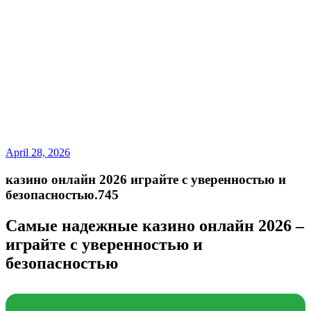
April 28, 2026
казино онлайн 2026 играйте с уверенностью и
безопасностью.745
Самые надежные казино онлайн 2026 –
играйте с уверенностью и
безопасностью