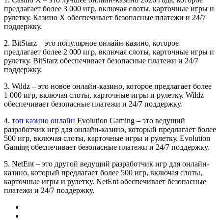
предлагает более 3 000 игр, включая слоты, карточные игры и
рулетку. Казино X обеспечивает безопасные платежи и 24/7
поддержку.
2. BitStarz – это популярное онлайн-казино, которое
предлагает более 2 000 игр, включая слоты, карточные игры и
рулетку. BitStarz обеспечивает безопасные платежи и 24/7
поддержку.
3. Wildz – это новое онлайн-казино, которое предлагает более
1 000 игр, включая слоты, карточные игры и рулетку. Wildz
обеспечивает безопасные платежи и 24/7 поддержку.
4.
топ казино онлайн
Evolution Gaming – это ведущий
разработчик игр для онлайн-казино, который предлагает более
500 игр, включая слоты, карточные игры и рулетку. Evolution
Gaming обеспечивает безопасные платежи и 24/7 поддержку.
5. NetEnt – это другой ведущий разработчик игр для онлайн-
казино, который предлагает более 500 игр, включая слоты,
карточные игры и рулетку. NetEnt обеспечивает безопасные
платежи и 24/7 поддержку.