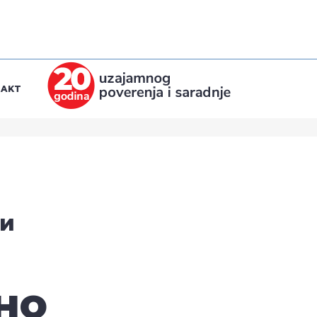
TAKT
 и
но