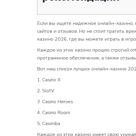
Если вы ищете надежное онлайн-казино, 
сайтов и отзывов. Но не стоит тратить вр
казино 2026, где вы можете играть в игро
Каждое из этих казино прошло строгий от
программное обеспечение, а также отзывы
Вот наш список лучших онлайн-казино 202
1. Casino X
2. SlotV
3. Casino Heroes
4. Casino Room
5. Casimba
Каждое из этих казино имеет свою уникал