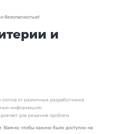
 и безопасностью!
итерии и
р слотов от различных разработчиков.
ичную информацию.
едлагает для решения проблем.
е. Важно, чтобы казино было доступно на