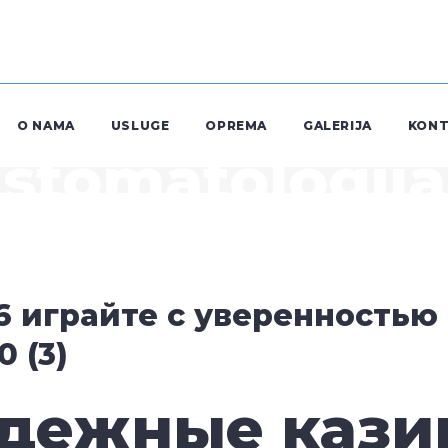
O NAMA
USLUGE
OPREMA
GALERIJA
KON
stomatologija
6 играйте с уверенностью
 (3)
дежные кази