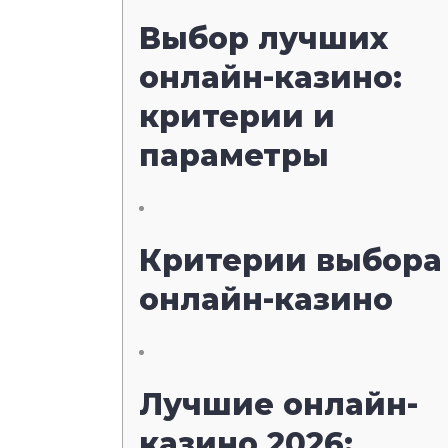
Выбор лучших
онлайн-казино:
критерии и
параметры
Критерии выбора
онлайн-казино
Лучшие онлайн-
казино 2026: