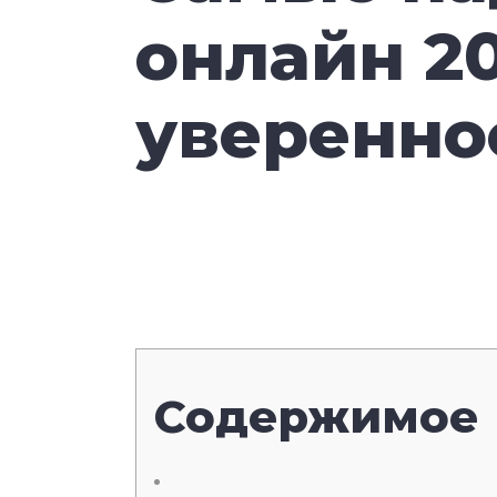
онлайн 20
уверенно
Содержимое