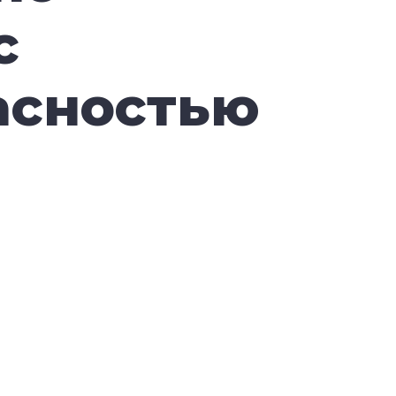
с
асностью