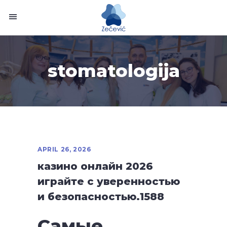
stomatologija
APRIL 26, 2026
казино онлайн 2026
играйте с уверенностью
и безопасностью.1588
Самые