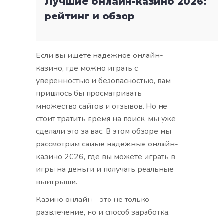
Лучшие онлайн-казино 2026:
рейтинг и обзор
Если вы ищете надежное онлайн-
казино, где можно играть с
уверенностью и безопасностью, вам
пришлось бы просматривать
множество сайтов и отзывов. Но не
стоит тратить время на поиск, мы уже
сделали это за вас. В этом обзоре мы
рассмотрим самые надежные онлайн-
казино 2026, где вы можете играть в
игры на деньги и получать реальные
выигрыши.
Казино онлайн – это не только
развлечение, но и способ заработка.