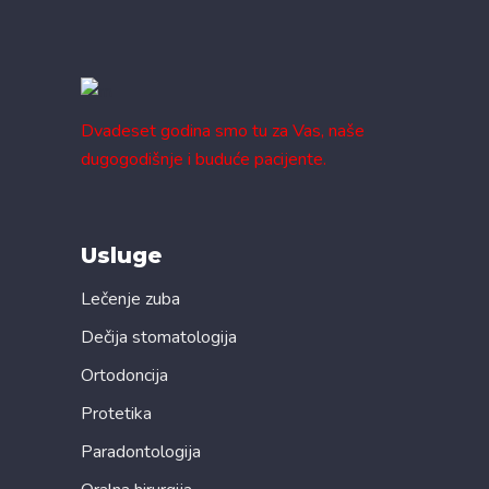
Dvadeset godina smo tu za Vas, naše
dugogodišnje i buduće pacijente.
Usluge
Lečenje zuba
Dečija stomatologija
Ortodoncija
Protetika
Paradontologija