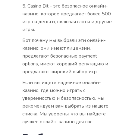
5. Casino Bit – это безопасное онлайн-
казино, которое предлагает более 500
игр на деньги, включая слоты и другие
игры.
Вот почему мы выбрали эти онлайн-
казино: они имеют лицензии,
предлагают безопасные payment
options, имеют хороший репутацию и
предлагают широкий выбор игр.
Если вы ищете надежное онлайн-
казино, где можно играть с
уверенностью и безопасностью, мы
рекомендуем вам выбрать из нашего
списка. Мы уверены, что вы найдете
лучшее онлайн-казино для вас.