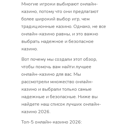
Многие игроки выбирают онлайн-
казино, потому что они предлагают
более широкий выбор игр, чем
традиционные казино. Однако, не все
онлайн-казино равны, и это важно
выбрать надежное и безопасное
казино.
Вот почему мы создали этот обзор,
чтобы помочь вам найти лучшее
онлайн-казино для вас. Мы
рассмотрели множество онлайн-
казино и выбрали только самые
надежные и безопасные. Ниже вы
найдете наш список лучших онлайн-
казино 2026.
Топ-5 онлайн-казино 2026: