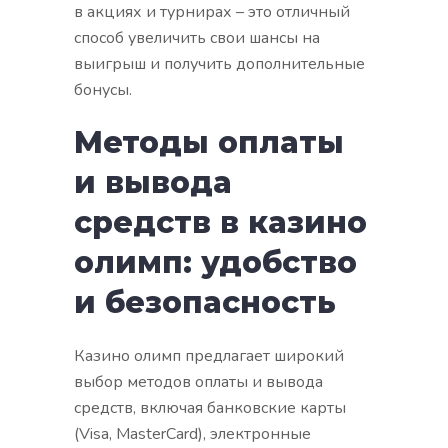
в акциях и турнирах – это отличный
способ увеличить свои шансы на
выигрыш и получить дополнительные
бонусы.
Методы оплаты
и вывода
средств в казино
олимп: удобство
и безопасность
Казино олимп предлагает широкий
выбор методов оплаты и вывода
средств, включая банковские карты
(Visa, MasterCard), электронные