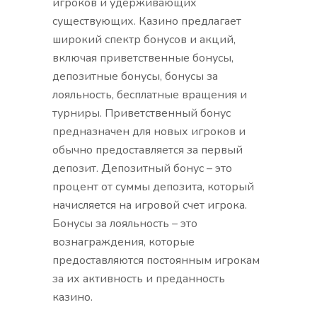
игроков и удерживающих
существующих. Казино предлагает
широкий спектр бонусов и акций,
включая приветственные бонусы,
депозитные бонусы, бонусы за
лояльность, бесплатные вращения и
турниры. Приветственный бонус
предназначен для новых игроков и
обычно предоставляется за первый
депозит. Депозитный бонус – это
процент от суммы депозита, который
начисляется на игровой счет игрока.
Бонусы за лояльность – это
вознаграждения, которые
предоставляются постоянным игрокам
за их активность и преданность
казино.