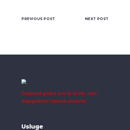
PREVIOUS POST
NEXT POST
Dvadeset godina smo tu za Vas, naše
dugogodišnje i buduće pacijente.
Usluge