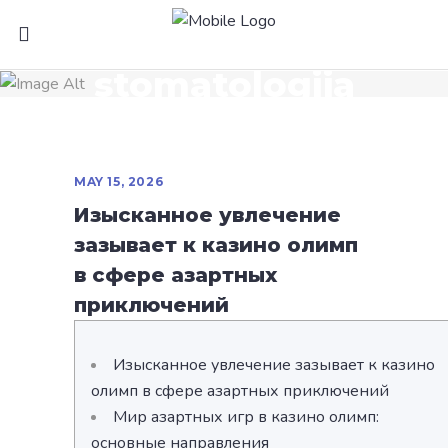
stomatologija
MAY 15, 2026
Изысканное увлечение
зазывает к казино олимп
в сфере азартных
приключений
Изысканное увлечение зазывает к казино
олимп в сфере азартных приключений
Мир азартных игр в казино олимп:
основные направления