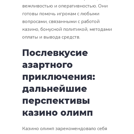
вежливостью и оперативностью. Они
готовы помочь игрокам с любыми
вопросами, связанными с работой
казино, бонусной политикой, методами
оплаты и вывода средств.
Послевкусие
азартного
приключения:
дальнейшие
перспективы
казино олимп
Казино олимп зарекомендовало себя