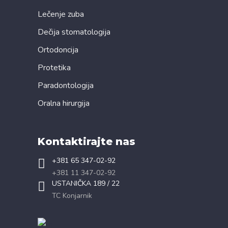
Lečenje zuba
Dečija stomatologija
Ortodoncija
Protetika
Paradontologija
Oralna hirurgija
Kontaktirajte nas
+381 65 347-02-92
+381 11 347-02-92
USTANIČKA 189 / 22
TC Konjarnik