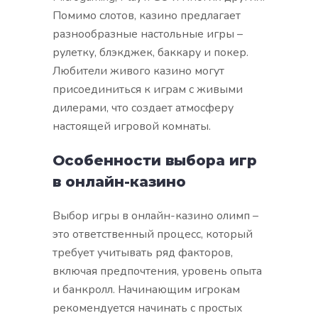
Помимо слотов, казино предлагает
разнообразные настольные игры –
рулетку, блэкджек, баккару и покер.
Любители живого казино могут
присоединиться к играм с живыми
дилерами, что создает атмосферу
настоящей игровой комнаты.
Особенности выбора игр
в онлайн-казино
Выбор игры в онлайн-казино олимп –
это ответственный процесс, который
требует учитывать ряд факторов,
включая предпочтения, уровень опыта
и банкролл. Начинающим игрокам
рекомендуется начинать с простых