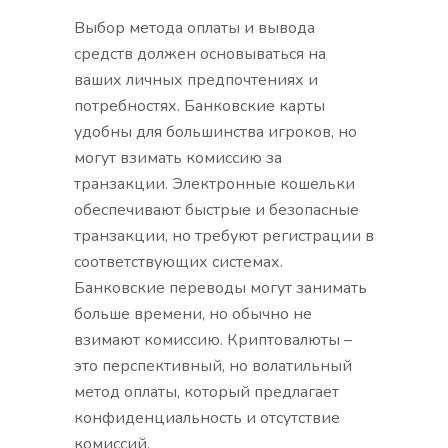
Выбор метода оплаты и вывода
средств должен основываться на
ваших личных предпочтениях и
потребностях. Банковские карты
удобны для большинства игроков, но
могут взимать комиссию за
транзакции. Электронные кошельки
обеспечивают быстрые и безопасные
транзакции, но требуют регистрации в
соответствующих системах.
Банковские переводы могут занимать
больше времени, но обычно не
взимают комиссию. Криптовалюты –
это перспективный, но волатильный
метод оплаты, который предлагает
конфиденциальность и отсутствие
комиссий.