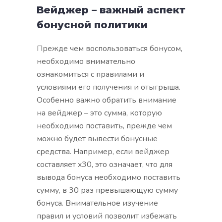
Вейджер – важный аспект
бонусной политики
Прежде чем воспользоваться бонусом,
необходимо внимательно
ознакомиться с правилами и
условиями его получения и отыгрыша.
Особенно важно обратить внимание
на вейджер – это сумма, которую
необходимо поставить, прежде чем
можно будет вывести бонусные
средства. Например, если вейджер
составляет x30, это означает, что для
вывода бонуса необходимо поставить
сумму, в 30 раз превышающую сумму
бонуса. Внимательное изучение
правил и условий позволит избежать