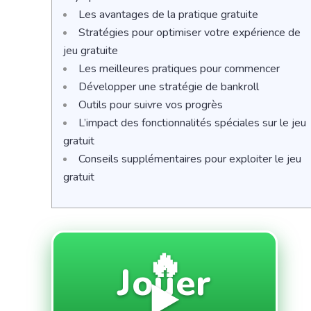
Les avantages de la pratique gratuite
Stratégies pour optimiser votre expérience de
jeu gratuite
Les meilleures pratiques pour commencer
Développer une stratégie de bankroll
Outils pour suivre vos progrès
L’impact des fonctionnalités spéciales sur le jeu
gratuit
Conseils supplémentaires pour exploiter le jeu
gratuit
🔥
Jouer
▶️