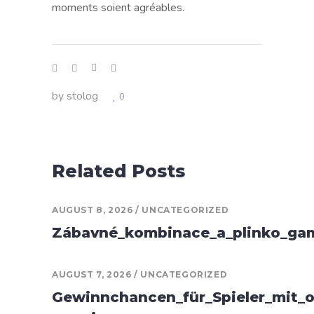
moments soient agréables.
by
stolog
0
Related Posts
AUGUST 8, 2026
UNCATEGORIZED
Zábavné_kombinace_a_plinko_game
AUGUST 7, 2026
UNCATEGORIZED
Gewinnchancen_für_Spieler_mit_o