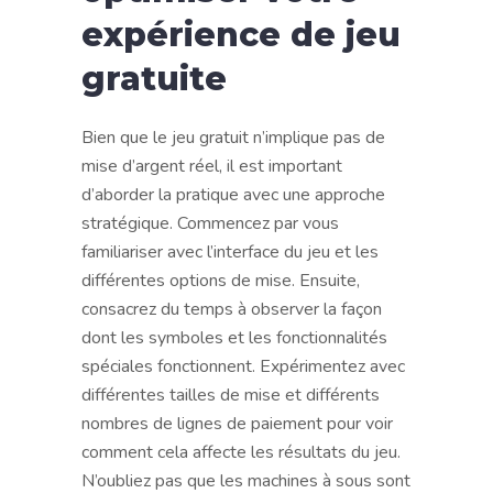
expérience de jeu
gratuite
Bien que le jeu gratuit n’implique pas de
mise d’argent réel, il est important
d’aborder la pratique avec une approche
stratégique. Commencez par vous
familiariser avec l’interface du jeu et les
différentes options de mise. Ensuite,
consacrez du temps à observer la façon
dont les symboles et les fonctionnalités
spéciales fonctionnent. Expérimentez avec
différentes tailles de mise et différents
nombres de lignes de paiement pour voir
comment cela affecte les résultats du jeu.
N’oubliez pas que les machines à sous sont