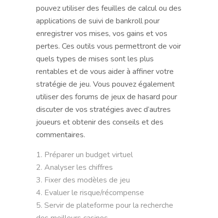
pouvez utiliser des feuilles de calcul ou des
applications de suivi de bankroll pour
enregistrer vos mises, vos gains et vos
pertes. Ces outils vous permettront de voir
quels types de mises sont les plus
rentables et de vous aider à affiner votre
stratégie de jeu. Vous pouvez également
utiliser des forums de jeux de hasard pour
discuter de vos stratégies avec d’autres
joueurs et obtenir des conseils et des
commentaires.
Préparer un budget virtuel
Analyser les chiffres
Fixer des modèles de jeu
Evaluer le risque/récompense
Servir de plateforme pour la recherche