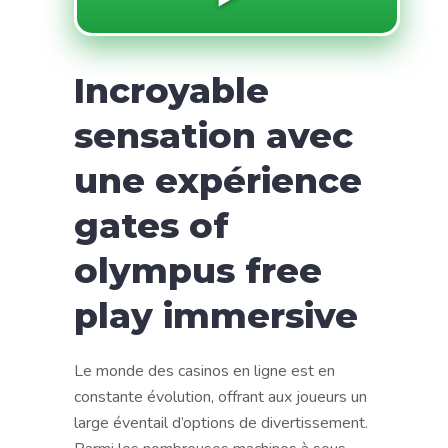
Incroyable
sensation avec
une expérience
gates of
olympus free
play immersive
Le monde des casinos en ligne est en
constante évolution, offrant aux joueurs un
large éventail d’options de divertissement.