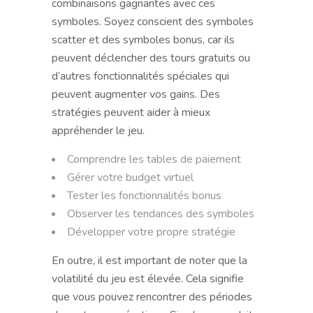
combinaisons gagnantes avec ces
symboles. Soyez conscient des symboles
scatter et des symboles bonus, car ils
peuvent déclencher des tours gratuits ou
d’autres fonctionnalités spéciales qui
peuvent augmenter vos gains. Des
stratégies peuvent aider à mieux
appréhender le jeu.
Comprendre les tables de paiement
Gérer votre budget virtuel
Tester les fonctionnalités bonus
Observer les tendances des symboles
Développer votre propre stratégie
En outre, il est important de noter que la
volatilité du jeu est élevée. Cela signifie
que vous pouvez rencontrer des périodes