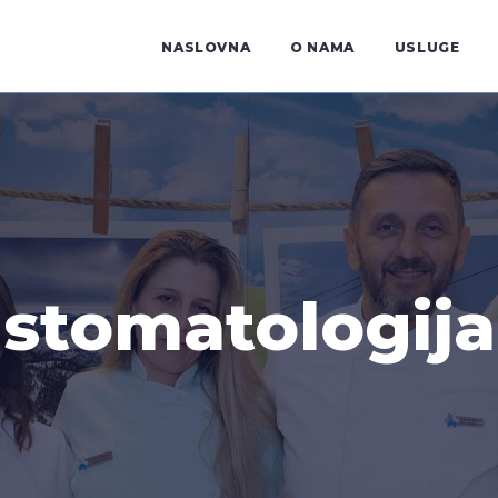
NASLOVNA
O NAMA
USLUGE
stomatologija