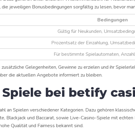
g, die jeweiligen Bonusbedingungen sorgfältig zu lesen, bevor m
Bedingungen
Gültig für Neukunden, Umsatzbedin
Prozentsatz der Einzahlung, Umsatzbe
Für bestimmte Spielautomaten, Anzahl 
usätzliche Gelegenheiten, Gewinne zu erzielen und ihr Spielerleb
ber die aktuellen Angebote informiert zu bleiben.
 Spiele bei betify cas
ahl an Spielen verschiedener Kategorien. Dazu gehören klassis
tte, Blackjack und Baccarat, sowie Live-Casino-Spiele mit echte
hohe Qualität und Fairness bekannt sind.