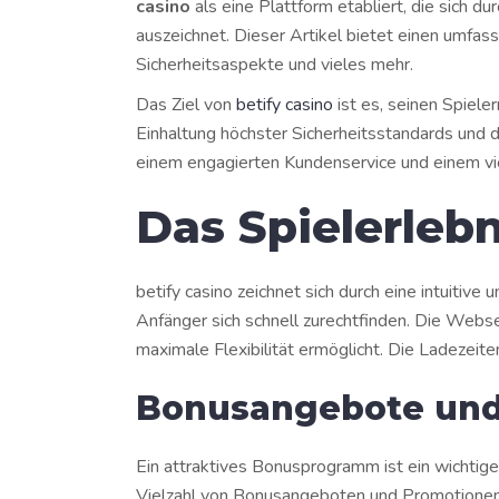
casino
als eine Plattform etabliert, die sich 
auszeichnet. Dieser Artikel bietet einen umfas
Sicherheitsaspekte und vieles mehr.
Das Ziel von
betify casino
ist es, seinen Spiele
Einhaltung höchster Sicherheitsstandards und 
einem engagierten Kundenservice und einem viel
Das Spielerlebn
betify casino zeichnet sich durch eine intuitive
Anfänger sich schnell zurechtfinden. Die Webs
maximale Flexibilität ermöglicht. Die Ladezeiten
Bonusangebote und
Ein attraktives Bonusprogramm ist ein wichtiger
Vielzahl von Bonusangeboten und Promotionen