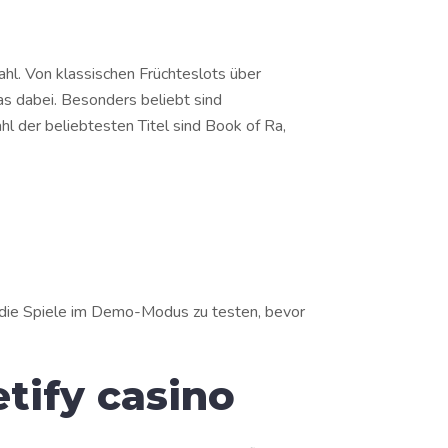
ahl. Von klassischen Früchteslots über
s dabei. Besonders beliebt sind
 der beliebtesten Titel sind Book of Ra,
, die Spiele im Demo-Modus zu testen, bevor
tify casino