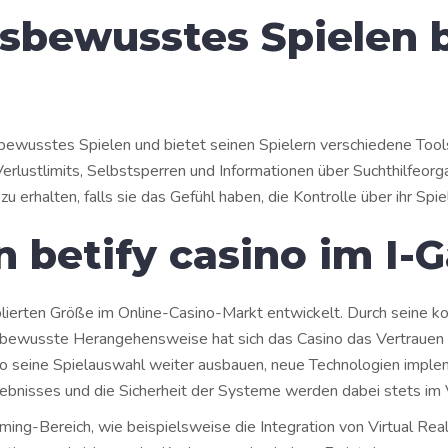
bewusstes Spielen b
sbewusstes Spielen und bietet seinen Spielern verschiedene Tool
Verlustlimits, Selbstsperren und Informationen über Suchthilfeorga
rhalten, falls sie das Gefühl haben, die Kontrolle über ihr Spiel
n betify casino im I
etablierten Größe im Online-Casino-Markt entwickelt. Durch seine k
bewusste Herangehensweise hat sich das Casino das Vertrauen vi
ino seine Spielauswahl weiter ausbauen, neue Technologien imple
ebnisses und die Sicherheit der Systeme werden dabei stets im
ing-Bereich, wie beispielsweise die Integration von Virtual Re