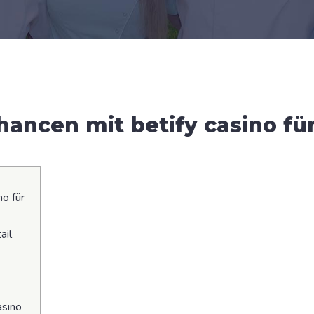
ancen mit betify casino fü
o für
ail
asino