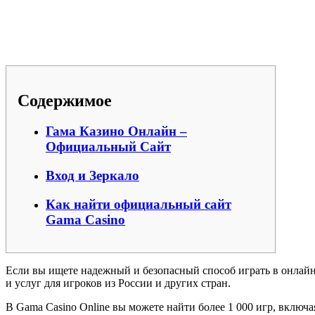
Содержимое
Гама Казино Онлайн –
Официальный Сайт
Вход и Зеркало
Как найти официальный сайт
Gama Casino
Если вы ищете надежный и безопасный способ играть в онлай
и услуг для игроков из России и других стран.
В Gama Casino Online вы можете найти более 1 000 игр, включ