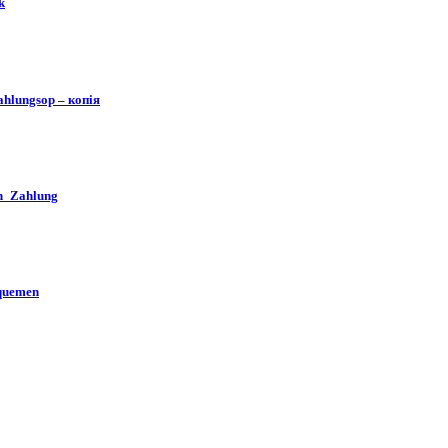
k
hlungsop – копія
en_Zahlung
iquemen