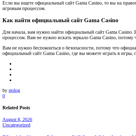
Если вы ищете официальный сайт Gama Casino, то вы на правом
игровым процессом.
Как найти официальный сайт Gama Casino
Для начала, вам нужно найти официальный сайт Gama Casino. 
процессом. Вам не нужно искать зеркало Gama Casino, потому 
Вам не нужно беспокоиться о безопасности, потому что официа
официальный сайт Gama Casino, где вы можете играть в игры,
by
stolog
0
Related Posts
August 8, 2026
Uncategorized