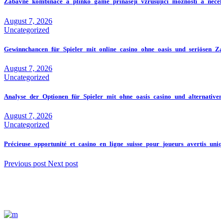
Zábavné_kombinace_a_plinko_game_přinášejí_vzrušující_možnosti_a_neče
August 7, 2026
Uncategorized
Gewinnchancen_für_Spieler_mit_online_casino_ohne_oasis_und_seriösen_Za
August 7, 2026
Uncategorized
Analyse_der_Optionen_für_Spieler_mit_ohne_oasis_casino_und_alternativ
August 7, 2026
Uncategorized
Précieuse_opportunité_et_casino_en_ligne_suisse_pour_joueurs_avertis_un
Previous post
Next post