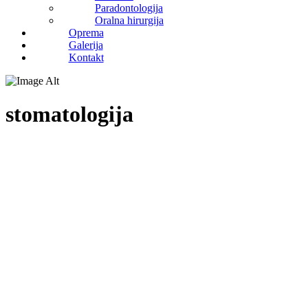
Paradontologija
Oralna hirurgija
Oprema
Galerija
Kontakt
stomatologija