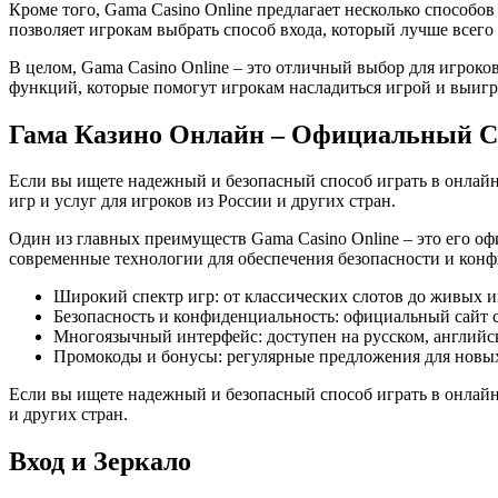
Кроме того, Gama Casino Online предлагает несколько способо
позволяет игрокам выбрать способ входа, который лучше всего
В целом, Gama Casino Online – это отличный выбор для игроко
функций, которые помогут игрокам насладиться игрой и выигр
Гама Казино Онлайн – Официальный С
Если вы ищете надежный и безопасный способ играть в онлайн-
игр и услуг для игроков из России и других стран.
Один из главных преимуществ Gama Casino Online – это его оф
современные технологии для обеспечения безопасности и кон
Широкий спектр игр: от классических слотов до живых и
Безопасность и конфиденциальность: официальный сайт
Многоязычный интерфейс: доступен на русском, английс
Промокоды и бонусы: регулярные предложения для новы
Если вы ищете надежный и безопасный способ играть в онлайн-
и других стран.
Вход и Зеркало