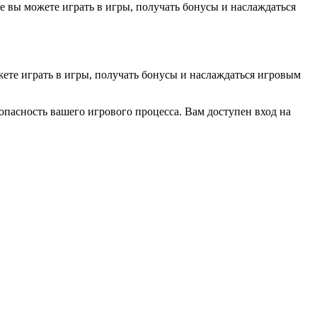
е вы можете играть в игры, получать бонусы и наслаждаться
ете играть в игры, получать бонусы и наслаждаться игровым
опасность вашего игрового процесса. Вам доступен вход на