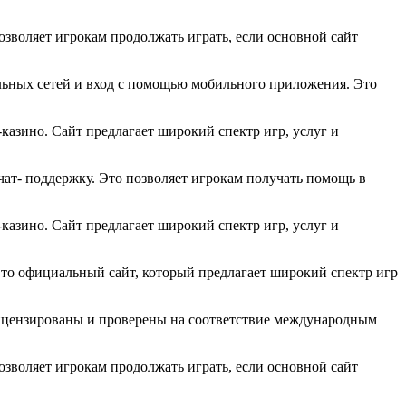
озволяет игрокам продолжать играть, если основной сайт
иальных сетей и вход с помощью мобильного приложения. Это
казино. Сайт предлагает широкий спектр игр, услуг и
 чат- поддержку. Это позволяет игрокам получать помощь в
казино. Сайт предлагает широкий спектр игр, услуг и
Это официальный сайт, который предлагает широкий спектр игр
е лицензированы и проверены на соответствие международным
озволяет игрокам продолжать играть, если основной сайт