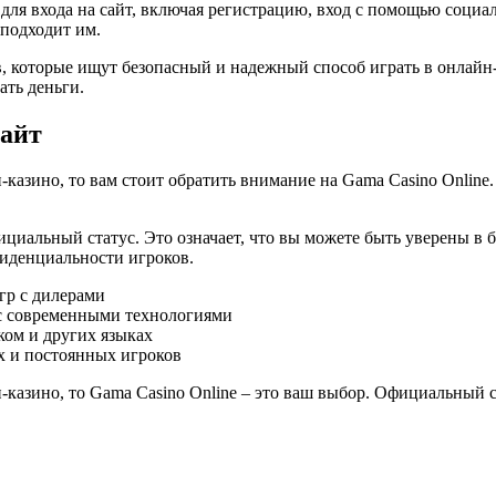
в для входа на сайт, включая регистрацию, вход с помощью соц
 подходит им.
в, которые ищут безопасный и надежный способ играть в онлайн-
ать деньги.
айт
казино, то вам стоит обратить внимание на Gama Casino Online
ициальный статус. Это означает, что вы можете быть уверены в 
фиденциальности игроков.
гр с дилерами
 с современными технологиями
ком и других языках
х и постоянных игроков
казино, то Gama Casino Online – это ваш выбор. Официальный с