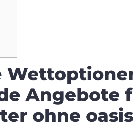
n
e Wettoptione
e Angebote f
ter ohne oasi