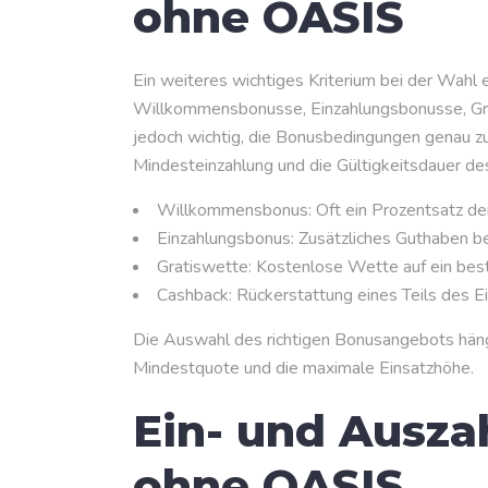
ohne OASIS
Ein weiteres wichtiges Kriterium bei der Wahl
Willkommensbonusse, Einzahlungsbonusse, Gra
jedoch wichtig, die Bonusbedingungen genau zu
Mindesteinzahlung und die Gültigkeitsdauer de
Willkommensbonus: Oft ein Prozentsatz der
Einzahlungsbonus: Zusätzliches Guthaben bei
Gratiswette: Kostenlose Wette auf ein bes
Cashback: Rückerstattung eines Teils des Ei
Die Auswahl des richtigen Bonusangebots hängt
Mindestquote und die maximale Einsatzhöhe.
Ein- und Ausz
ohne OASIS