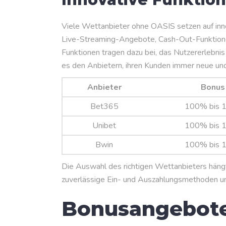
Viele Wettanbieter ohne OASIS setzen auf inn
Live-Streaming-Angebote, Cash-Out-Funktione
Funktionen tragen dazu bei, das Nutzererlebni
es den Anbietern, ihren Kunden immer neue un
Anbieter
Bonus
Bet365
100% bis 
Unibet
100% bis 
Bwin
100% bis 
Die Auswahl des richtigen Wettanbieters hängt
zuverlässige Ein- und Auszahlungsmethoden u
Bonusangebote