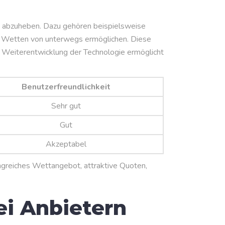
z abzuheben. Dazu gehören beispielsweise
s Wetten von unterwegs ermöglichen. Diese
e Weiterentwicklung der Technologie ermöglicht
Benutzerfreundlichkeit
Sehr gut
Gut
Akzeptabel
ngreiches Wettangebot, attraktive Quoten,
i Anbietern