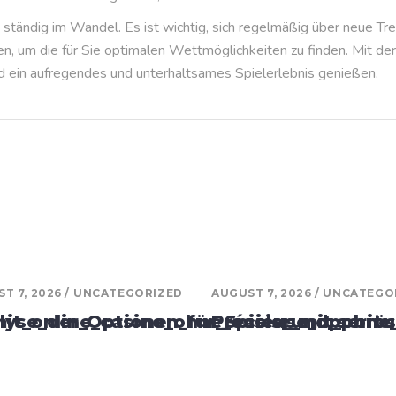
ständig im Wandel. Es ist wichtig, sich regelmäßig über neue Tr
, um die für Sie optimalen Wettmöglichkeiten zu finden. Mit der
 ein aufregendes und unterhaltsames Spielerlebnis genießen.
T 7, 2026
UNCATEGORIZED
AUGUST 7, 2026
UNCATEGO
it_online_casino_ohne_oasis_und_seriö
lyse_der_Optionen_für_Spieler_mit_ohne
Précieuse_opportu