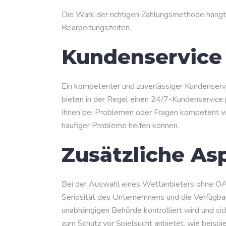
Die Wahl der richtigen Zahlungsmethode hängt 
Bearbeitungszeiten.
Kundenservice
Ein kompetenter und zuverlässiger Kundenservi
bieten in der Regel einen 24/7-Kundenservice pe
Ihnen bei Problemen oder Fragen kompetent wei
häufiger Probleme helfen können.
Zusätzliche A
Bei der Auswahl eines Wettanbieters ohne OASI
Seriosität des Unternehmens und die Verfügbark
unabhängigen Behörde kontrolliert wird und si
zum Schutz vor Spielsucht anbietet, wie beispi