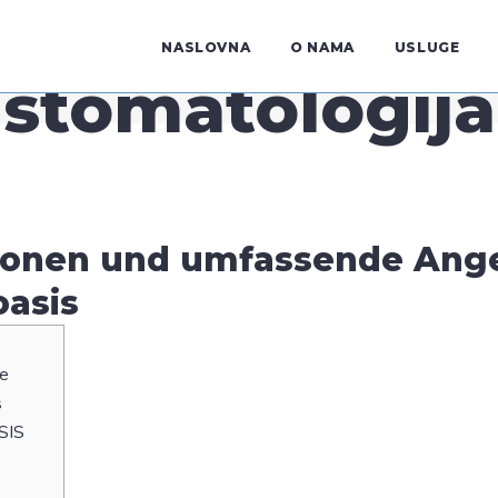
NASLOVNA
O NAMA
USLUGE
stomatologija
ionen und umfassende Ange
oasis
de
s
SIS