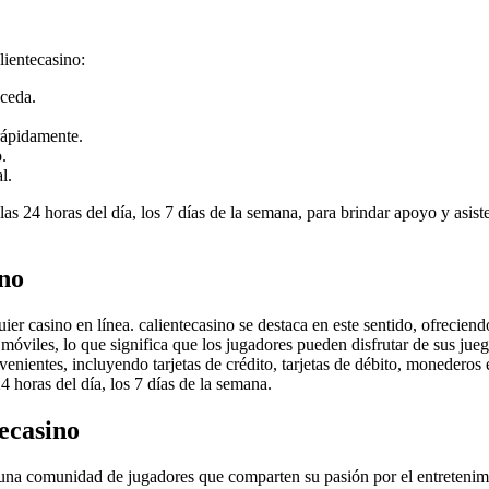
lientecasino:
xceda.
rápidamente.
.
l.
 las 24 horas del día, los 7 días de la semana, para brindar apoyo y as
ino
uier casino en línea. calientecasino se destaca en este sentido, ofrecien
 móviles, lo que significa que los jugadores pueden disfrutar de sus jueg
nientes, incluyendo tarjetas de crédito, tarjetas de débito, monederos 
24 horas del día, los 7 días de la semana.
ecasino
n una comunidad de jugadores que comparten su pasión por el entretenim