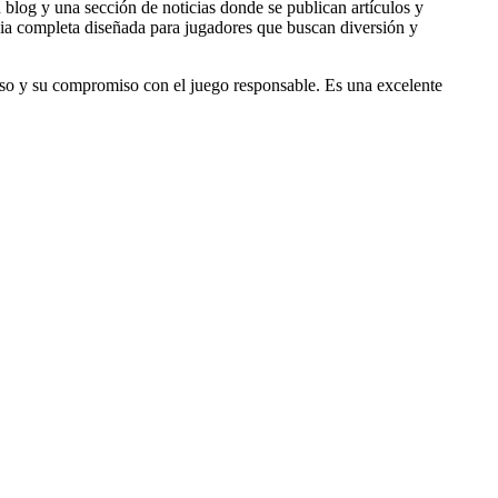
 blog y una sección de noticias donde se publican artículos y
ncia completa diseñada para jugadores que buscan diversión y
 uso y su compromiso con el juego responsable. Es una excelente