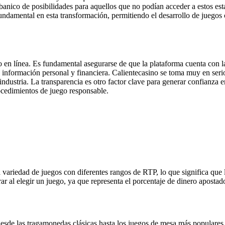
abanico de posibilidades para aquellos que no podían acceder a estos esta
amental en esta transformación, permitiendo el desarrollo de juegos c
o en línea. Es fundamental asegurarse de que la plataforma cuenta con la
nformación personal y financiera. Calientecasino se toma muy en serio 
ndustria. La transparencia es otro factor clave para generar confianza 
rocedimientos de juego responsable.
a variedad de juegos con diferentes rangos de RTP, lo que significa que 
r al elegir un juego, ya que representa el porcentaje de dinero apostad
 desde las tragamonedas clásicas hasta los juegos de mesa más popular