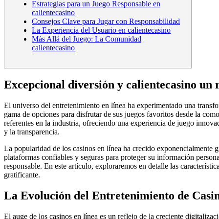
Estrategias para un Juego Responsable en
calientecasino
Consejos Clave para Jugar con Responsabilidad
La Experiencia del Usuario en calientecasino
Más Allá del Juego: La Comunidad
calientecasino
Excepcional diversión y calientecasino un 
El universo del entretenimiento en línea ha experimentado una transfo
gama de opciones para disfrutar de sus juegos favoritos desde la com
referentes en la industria, ofreciendo una experiencia de juego innov
y la transparencia.
La popularidad de los casinos en línea ha crecido exponencialmente gr
plataformas confiables y seguras para proteger su información person
responsable. En este artículo, exploraremos en detalle las característi
gratificante.
La Evolución del Entretenimiento de Casi
El auge de los casinos en línea es un reflejo de la creciente digitali