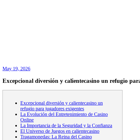
May 19, 2026
Excepcional diversión y calientecasino un refugio par
Excepcional diversión y calientecasino un
refugio para jugadores exigentes
La Evolución del Entretenimiento de Casino
Online
La Importancia de la Seguridad y la Confianza
El Universo de Juegos en calientecasino
Tragamonedas: La Reina del Casino