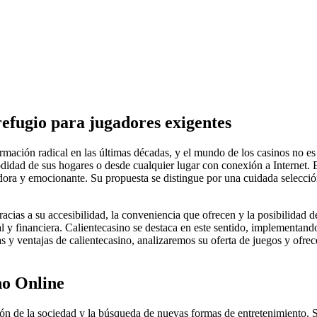
refugio para jugadores exigentes
rmación radical en las últimas décadas, y el mundo de los casinos no e
odidad de sus hogares o desde cualquier lugar con conexión a Internet.
adora y emocionante. Su propuesta se distingue por una cuidada selecció
acias a su accesibilidad, la conveniencia que ofrecen y la posibilidad 
al y financiera. Calientecasino se destaca en este sentido, implementa
cas y ventajas de calientecasino, analizaremos su oferta de juegos y ofr
no Online
zación de la sociedad y la búsqueda de nuevas formas de entretenimiento.