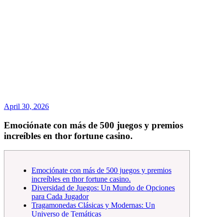
April 30, 2026
Emociónate con más de 500 juegos y premios
increíbles en thor fortune casino.
Emociónate con más de 500 juegos y premios
increíbles en thor fortune casino.
Diversidad de Juegos: Un Mundo de Opciones
para Cada Jugador
Tragamonedas Clásicas y Modernas: Un
Universo de Temáticas