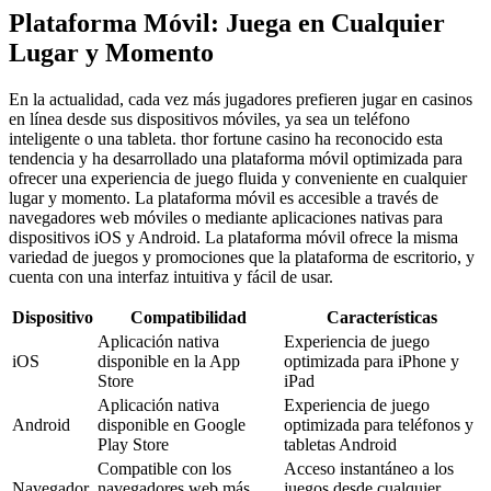
Plataforma Móvil: Juega en Cualquier
Lugar y Momento
En la actualidad, cada vez más jugadores prefieren jugar en casinos
en línea desde sus dispositivos móviles, ya sea un teléfono
inteligente o una tableta. thor fortune casino ha reconocido esta
tendencia y ha desarrollado una plataforma móvil optimizada para
ofrecer una experiencia de juego fluida y conveniente en cualquier
lugar y momento. La plataforma móvil es accesible a través de
navegadores web móviles o mediante aplicaciones nativas para
dispositivos iOS y Android. La plataforma móvil ofrece la misma
variedad de juegos y promociones que la plataforma de escritorio, y
cuenta con una interfaz intuitiva y fácil de usar.
Dispositivo
Compatibilidad
Características
Aplicación nativa
Experiencia de juego
iOS
disponible en la App
optimizada para iPhone y
Store
iPad
Aplicación nativa
Experiencia de juego
Android
disponible en Google
optimizada para teléfonos y
Play Store
tabletas Android
Compatible con los
Acceso instantáneo a los
Navegador
navegadores web más
juegos desde cualquier