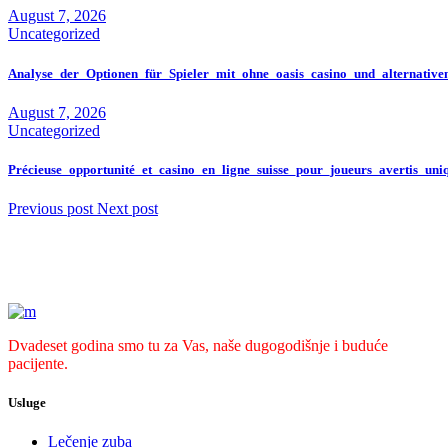
August 7, 2026
Uncategorized
Analyse_der_Optionen_für_Spieler_mit_ohne_oasis_casino_und_alternativ
August 7, 2026
Uncategorized
Précieuse_opportunité_et_casino_en_ligne_suisse_pour_joueurs_avertis_un
Previous post
Next post
Dvadeset godina smo tu za Vas, naše dugogodišnje i buduće
pacijente.
Usluge
Lečenje zuba