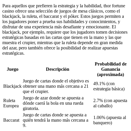
Para aquellos que prefieren la estrategia y la habilidad, thor fortune
casino ofrece una selección de juegos de mesa clásicos, como el
blackjack, la ruleta, el baccarat y el póker. Estos juegos permiten a
los jugadores poner a prueba sus habilidades y conocimientos, y
disfrutar de una experiencia más desafiante y emocionante. El
blackjack, por ejemplo, requiere que los jugadores tomen decisiones
estratégicas basadas en las cartas que tienen en la mano y las que
muestra el crupier, mientras que la ruleta depende en gran medida
del azar, pero también ofrece la posibilidad de realizar apuestas
estratégicas.
Probabilidad de
Juego
Descripción
Ganancia
(aproximada)
Juego de cartas donde el objetivo es
49.1% (con
Blackjack
obtener una mano más cercana a 21
estrategia básica)
que el crupier.
Juego de azar donde se apuesta a
Ruleta
2.7% (con apuesta
dónde caerá la bola en una rueda
Europea
al caballo)
giratoria.
Juego de cartas donde se apuesta a
1.06% (apuesta al
Baccarat
quién tendrá la mano más cercana a
banquero)
9.