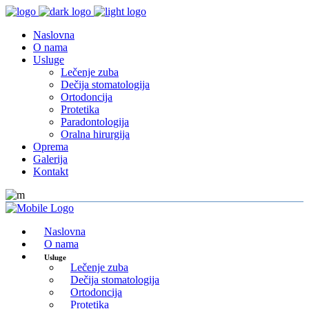
Naslovna
O nama
Usluge
Lečenje zuba
Dečija stomatologija
Ortodoncija
Protetika
Paradontologija
Oralna hirurgija
Oprema
Galerija
Kontakt
Naslovna
O nama
Usluge
Lečenje zuba
Dečija stomatologija
Ortodoncija
Protetika