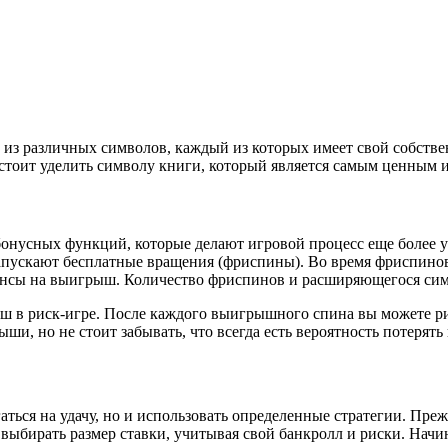
из различных символов, каждый из которых имеет свой собств
стоит уделить символу книги, который является самым ценным 
 бонусных функций, которые делают игровой процесс еще более 
 запускают бесплатные вращения (фриспины). Во время фриспин
ансы на выигрыш. Количество фриспинов и расширяющегося сим
ыш в риск-игре. После каждого выигрышного спина вы можете р
и, но не стоит забывать, что всегда есть вероятность потерять 
аться на удачу, но и использовать определенные стратегии. Преж
ыбирать размер ставки, учитывая свой банкролл и риски. Начи