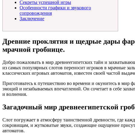
Секреты успешной игры
Особенности графики и звукового
сопровождения
Заключение
Древние проклятия и щедрые дары фара
мрачной гробнице.
Добро пожаловать в мир древнеегипетских тайн и захватыва
из самых популярных слотов переносит игроков в мрачные за
классических игровых автоматов, известен своей частой выда
Приготовьтесь к путешествию во времени и окунитесь в мир фа
эмоций и незабываемых впечатлений. Он сочетает в себе зах
и волнения.
Загадочный мир древнеегипетской гро
Слот погружает в атмосферу таинственной древности, где ка
сокровищам, и жутковатые звуки, создающие ощущение присутс
автоматов.