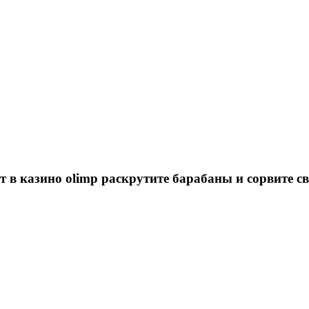
 в казино olimp раскрутите барабаны и сорвите с