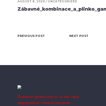
AUGUST 8, 2026
UNCATEGORIZED
Zábavné_kombinace_a_plinko_game
PREVIOUS POST
NEXT POST
Dvadeset godina smo tu za Vas, naše
dugogodišnje i buduće pacijente.