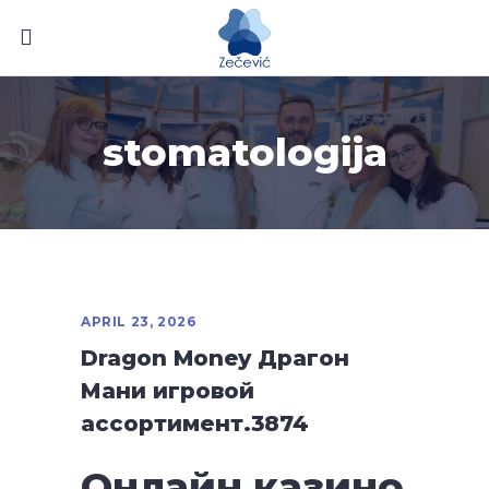
stomatologija
APRIL 23, 2026
Dragon Money Драгон
Мани игровой
ассортимент.3874
Онлайн казино