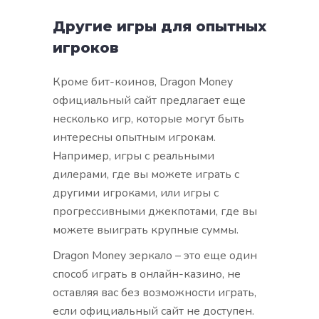
Другие игры для опытных
игроков
Кроме бит-коинов, Dragon Money
официальный сайт предлагает еще
несколько игр, которые могут быть
интересны опытным игрокам.
Например, игры с реальными
дилерами, где вы можете играть с
другими игроками, или игры с
прогрессивными джекпотами, где вы
можете выиграть крупные суммы.
Dragon Money зеркало – это еще один
способ играть в онлайн-казино, не
оставляя вас без возможности играть,
если официальный сайт не доступен.