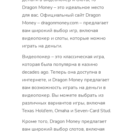
Dragon Money – это идеальное место
для вас. Официальный сайт Dragon
Money – dragonmoney.com – предлагает
вам широкий выбор игр, включая
видеопокер и слоты, которые можно
играть на деньги.
Видеопокер – это классическая игра,
которая была популярна в казино
decades ago. Теперь она доступна в
интернете, и Dragon Money предлагает
вам возможность играть на деньги в
видеопокер. Вы можете выбрать из
различных вариантов игры, включая
Texas Hold’em, Omaha и Seven-Card Stud.
Кроме того, Dragon Money предлагает
вам широкий выбор слотов, включая