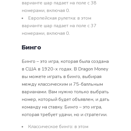
варианте шар падает на поле с 38
номерами, включая 0.
Европейская рулетка: в этом
варианте шар падает на поле с 37
номерами, включая 0.
Бинго
Бинго – это игра, которая была создана
в США в 1920-х годах. В Dragon Money
вы можете играть в бинго, выбирая
между классическим и 75-балльным
варианами. Вам нужно только выбрать
номер, который будет объявлен, и дать
команду на ставку. Бинго – это игра,
которая требует удачи, но и стратегии.
Классическое бинго: в этом