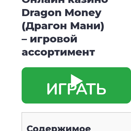
Dragon Money
(Драгон Мани)
– игровой
ассортимент
▶️
ИГРАТЬ
Содержимое