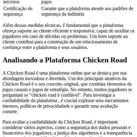
terceiros
jogos
Certificação de
Garante que a plataforma atende aos padrões de
segurança
segurança da indústria
Além dessas medidas técnicas, é fundamental que a plataforma
ofereça suporte ao cliente eficiente e responsivo, capaz de auxiliar os
jogadores em caso de dúvidas ou problemas. Um bom suporte ao
cliente contribui para a construção de um relacionamento de
confiança entre a plataforma e seus usuários.
Analisando a Plataforma Chicken Road
A Chicken Road é uma plataforma online que se destaca por sua
abordagem inovadora e divertida. Um dos principais atrativos da
Chicken Road é o seu conceito original, que combina elementos de
jogos casuais e jogos de estratégia. No entanto, muitos jogadores se
perguntam se “chicken road é confiável”. Para investigar a
confiabilidade da plataforma , é crucial explorar seus mecanismos
internos, políticas de privacidadade e garantir uma avaliação
consete.
Para avaliar a confiabilidade da Chicken Road, é importante
considerar vários aspectos, como a segurança dos dados pessoais e
financeiros dos jogadores, a justiça dos algoritmos e a transparência