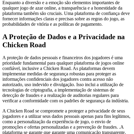
Enquanto a diversão e a emoção são elementos importantes de
qualquer jogo de azar online, a transparência e a honestidade da
plataforma também são cruciais. Uma plataforma de confiança deve
fornecer informações claras e precisas sobre as regras do jogo, as
probabilidades de vitória e as políticas de pagamento.
A Proteção de Dados e a Privacidade na
Chicken Road
A proteção de dados pessoais e financeiros dos jogadores é uma
prioridade fundamental para qualquer plataforma de jogos online
confiável, inclusive a Chicken Road. As plataformas devem
implementar medidas de segurança robustas para proteger as
informações confidenciais dos jogadores contra acesso não
autorizado, uso indevido e divulgação. Isso inclui a utilização de
tecnologias de criptografia, a implementação de sistemas de
detecção de fraudes e a realização de auditorias regulares para
verificar a conformidade com os padrões de segurança da indústria.
A Chicken Road se compromete a proteger a privacidade de seus
jogadores e a utilizar seus dados pessoais apenas para fins legítimos,
como a personalização da experiência de jogo, o envio de
promoções e ofertas personalizadas e a prevenção de fraudes. .A
plataforma se garante que garante uma comunicação transparente,