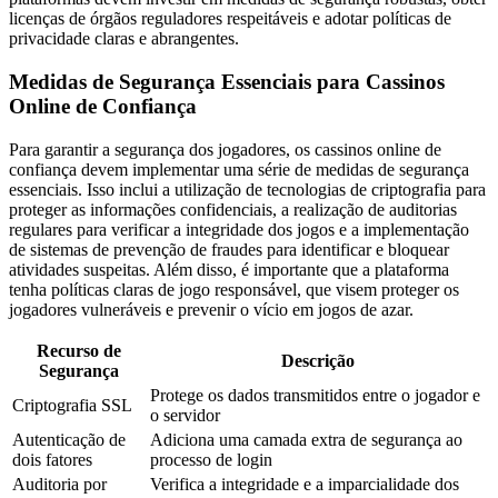
licenças de órgãos reguladores respeitáveis e adotar políticas de
privacidade claras e abrangentes.
Medidas de Segurança Essenciais para Cassinos
Online de Confiança
Para garantir a segurança dos jogadores, os cassinos online de
confiança devem implementar uma série de medidas de segurança
essenciais. Isso inclui a utilização de tecnologias de criptografia para
proteger as informações confidenciais, a realização de auditorias
regulares para verificar a integridade dos jogos e a implementação
de sistemas de prevenção de fraudes para identificar e bloquear
atividades suspeitas. Além disso, é importante que a plataforma
tenha políticas claras de jogo responsável, que visem proteger os
jogadores vulneráveis e prevenir o vício em jogos de azar.
Recurso de
Descrição
Segurança
Protege os dados transmitidos entre o jogador e
Criptografia SSL
o servidor
Autenticação de
Adiciona uma camada extra de segurança ao
dois fatores
processo de login
Auditoria por
Verifica a integridade e a imparcialidade dos