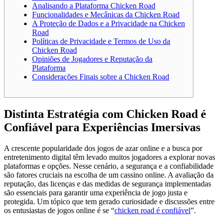
Analisando a Plataforma Chicken Road
Funcionalidades e Mecânicas da Chicken Road
A Proteção de Dados e a Privacidade na Chicken
Road
Políticas de Privacidade e Termos de Uso da
Chicken Road
Opiniões de Jogadores e Reputação da
Plataforma
Considerações Finais sobre a Chicken Road
Distinta Estratégia com Chicken Road é
Confiável para Experiências Imersivas
A crescente popularidade dos jogos de azar online e a busca por
entretenimento digital têm levado muitos jogadores a explorar novas
plataformas e opções. Nesse cenário, a segurança e a confiabilidade
são fatores cruciais na escolha de um cassino online. A avaliação da
reputação, das licenças e das medidas de segurança implementadas
são essenciais para garantir uma experiência de jogo justa e
protegida. Um tópico que tem gerado curiosidade e discussões entre
os entusiastas de jogos online é se “
chicken road é confiável
”.