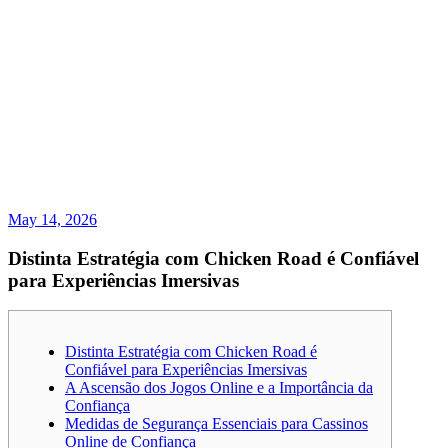
May 14, 2026
Distinta Estratégia com Chicken Road é Confiável
para Experiências Imersivas
Distinta Estratégia com Chicken Road é
Confiável para Experiências Imersivas
A Ascensão dos Jogos Online e a Importância da
Confiança
Medidas de Segurança Essenciais para Cassinos
Online de Confiança