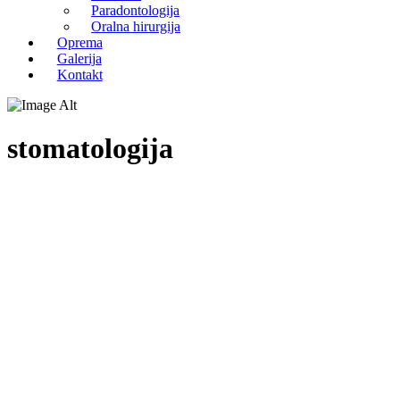
Paradontologija
Oralna hirurgija
Oprema
Galerija
Kontakt
stomatologija