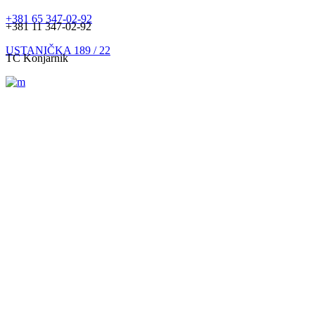
+381 65 347-02-92
+381 11 347-02-92
USTANIČKA 189 / 22
TC Konjarnik