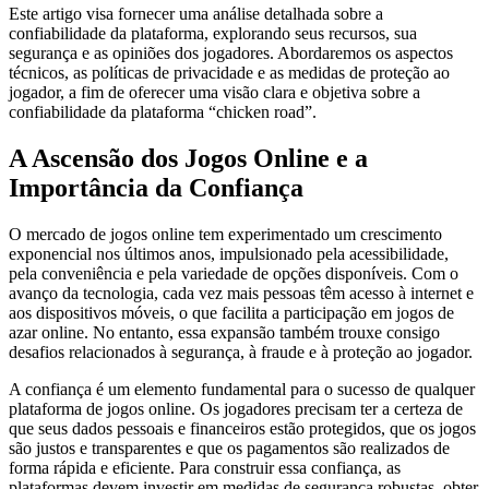
Este artigo visa fornecer uma análise detalhada sobre a
confiabilidade da plataforma, explorando seus recursos, sua
segurança e as opiniões dos jogadores. Abordaremos os aspectos
técnicos, as políticas de privacidade e as medidas de proteção ao
jogador, a fim de oferecer uma visão clara e objetiva sobre a
confiabilidade da plataforma “chicken road”.
A Ascensão dos Jogos Online e a
Importância da Confiança
O mercado de jogos online tem experimentado um crescimento
exponencial nos últimos anos, impulsionado pela acessibilidade,
pela conveniência e pela variedade de opções disponíveis. Com o
avanço da tecnologia, cada vez mais pessoas têm acesso à internet e
aos dispositivos móveis, o que facilita a participação em jogos de
azar online. No entanto, essa expansão também trouxe consigo
desafios relacionados à segurança, à fraude e à proteção ao jogador.
A confiança é um elemento fundamental para o sucesso de qualquer
plataforma de jogos online. Os jogadores precisam ter a certeza de
que seus dados pessoais e financeiros estão protegidos, que os jogos
são justos e transparentes e que os pagamentos são realizados de
forma rápida e eficiente. Para construir essa confiança, as
plataformas devem investir em medidas de segurança robustas, obter