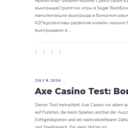
Яркий опыт онлайн-казино с pinco casino
выигрышаСтратегии игры в Sugar RushБо
максимизации выигрыша в бонусном раунде
KZПерспективы развития онлайн-казино Pin
выигрышами в
JULY 8, 2026
Axe Casino Test: B
Dieser Test betrachtet Axe Casino vor allem 
auf Punkten, die beim Spielen und bei der Ausz
Echtgeldspielen und ein nachvollziehbarer Zahl
und Spielbereich. Für viele Nutzer ist