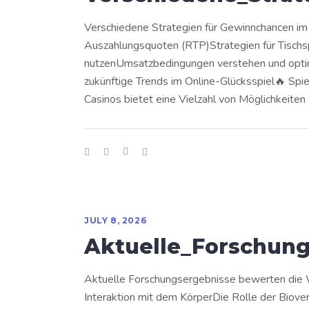
Verschiedene Strategien für Gewinnchancen im 
Auszahlungsquoten (RTP)Strategien für Tisch
nutzenUmsatzbedingungen verstehen und optim
zukünftige Trends im Online-Glücksspiel🔥 Spie
Casinos bietet eine Vielzahl von Möglichkeite
JULY 8, 2026
Aktuelle_Forschung
Aktuelle Forschungsergebnisse bewerten die W
Interaktion mit dem KörperDie Rolle der Biov