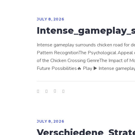
JULY 8, 2026
Intense_gameplay_s
Intense gameplay surrounds chicken road for 
Pattern RecognitionThe Psychological Appeal 
of the Chicken Crossing GenreThe Impact of M
Future Possibilities🔥 Play ▶️ Intense gamepla
JULY 8, 2026
Verschiedene_Strat