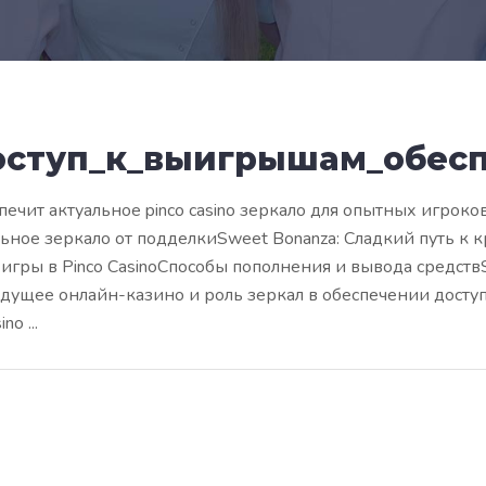
оступ_к_выигрышам_обес
чит актуальное pinco casino зеркало для опытных игрок
альное зеркало от подделкиSweet Bonanza: Сладкий путь 
гры в Pinco CasinoСпособы пополнения и вывода средствS
дущее онлайн-казино и роль зеркал в обеспечении доступ
sino