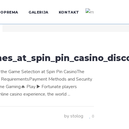
OPREMA
GALERIJA
KONTAKT
d
s_at_spin_pin_casino_disco
g the Game Selection at Spin Pin CasinoThe
ng RequirementsPayment Methods and Security
ne Gaming🔥 Play ▶️ Fortunate players
nline casino experience, the world
by
stolog
0