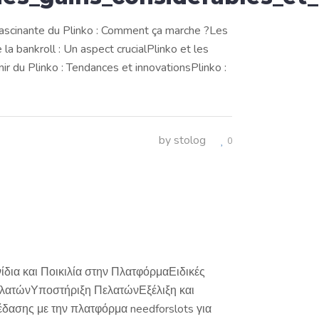
fascinante du Plinko : Comment ça marche ?Les
la bankroll : Un aspect crucialPlinko et les
r du Plinko : Tendances et innovationsPlinko :
by
stolog
0
ίδια και Ποικιλία στην ΠλατφόρμαΕιδικές
ελατώνΥποστήριξη ΠελατώνΕξέλιξη και
έδασης με την πλατφόρμα needforslots για