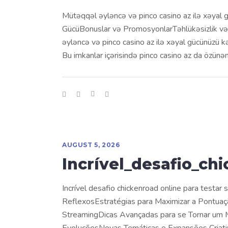
Mütəqqəl əyləncə və pinco casino az ilə xəyal g
GücüBonuslar və PromosyonlarTəhlükəsizlik və
əyləncə və pinco casino az ilə xəyal gücünüzü kəş
Bu imkanlar içərisində pinco casino az da özünə
AUGUST 5, 2026
Incrível_desafio_ch
Incrível desafio chickenroad online para testa
ReflexosEstratégias para Maximizar a Pontuaç
StreamingDicas Avançadas para se Tornar um M