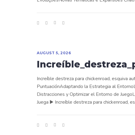
EvoluçõesNovas Temáticas e Expansões Criativa
AUGUST 5, 2026
Increíble_destreza
Increíble destreza para chickenroad, esquiva au
PuntuaciónAdaptando la Estrategia al EntornoLa
Distracciones y Optimizar el Entorno de JuegoL
Juega ▶️ Increíble destreza para chickenroad, e