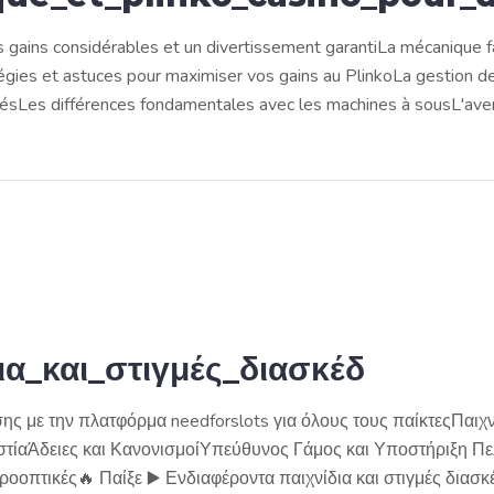
s gains considérables et un divertissement garantiLa mécanique 
tégies et astuces pour maximiser vos gains au PlinkoLa gestion de 
itésLes différences fondamentales avec les machines à sousL'aveni
ια_και_στιγμές_διασκέδ
σης με την πλατφόρμα needforslots για όλους τους παίκτεςΠαιχν
τίαΆδειες και ΚανονισμοίΥπεύθυνος Γάμος και Υποστήριξη Π
οοπτικές🔥 Παίξε ▶️ Ενδιαφέροντα παιχνίδια και στιγμές διασκ