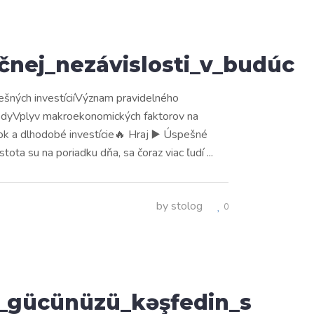
čnej_nezávislosti_v_budúc
spešných investíciíVýznam pravidelného
ýhodyVplyv makroekonomických faktorov na
dok a dlhodobé investície🔥 Hraj ▶️ Úspešné
istota su na poriadku dňa, sa čoraz viac ľudí
by
stolog
0
l_gücünüzü_kəşfedin_s