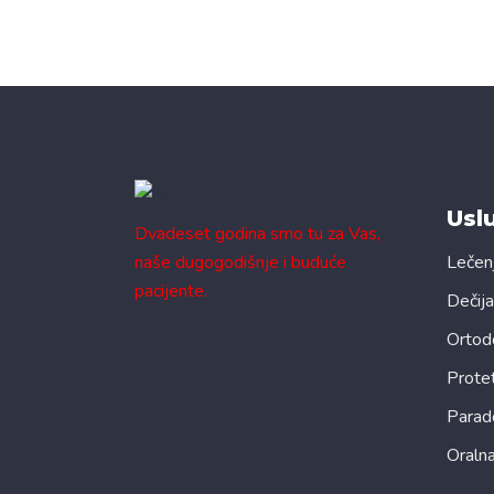
Usl
Dvadeset godina smo tu za Vas,
naše dugogodišnje i buduće
Lečen
pacijente.
Dečija
Ortod
Protet
Parad
Oralna