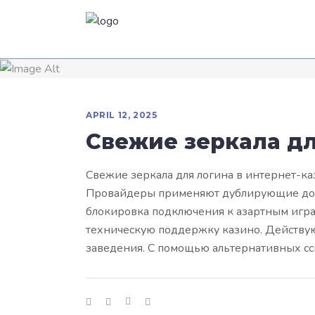
APRIL 12, 2025
Свежие зеркала дл
Свежие зеркала для логина в интернет-ка
Провайдеры применяют дублирующие доме
блокировка подключения к азартным играм
техническую поддержку казино. Действую
заведения. С помощью альтернативных сс