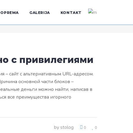
OPREMA
GALERIJA
KONTAKT
но с привилегиями
я – сайт с альтернативным URL-адресом.
ичина основной части блоков –
реальные деньги можно найти, написав в
ься все преимущества игорного
by
stolog
0
0