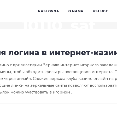
NASLOVNA
O NAMA
USLUGE
10110_sat
я логина в интернет-кази
зино с привилегиями Зеркало интернет игорного заведени
ны, чтобы обходить фильтры поставщиков интернета. Пр
 через онлайн. Свежие зеркала клуба казино онлайн на 
щие линки на зеркальные сайты позволяют воспользоват
ылок можно участвовать в игорном