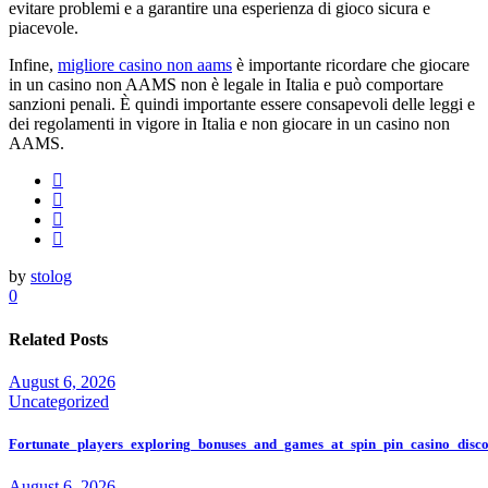
evitare problemi e a garantire una esperienza di gioco sicura e
piacevole.
Infine,
migliore casino non aams
è importante ricordare che giocare
in un casino non AAMS non è legale in Italia e può comportare
sanzioni penali. È quindi importante essere consapevoli delle leggi e
dei regolamenti in vigore in Italia e non giocare in un casino non
AAMS.
by
stolog
0
Related Posts
August 6, 2026
Uncategorized
Fortunate_players_exploring_bonuses_and_games_at_spin_pin_casino_disco
August 6, 2026