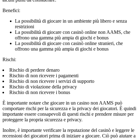
Benefici:
La possibilità di giocare in un ambiente più libero e senza
restrizioni
La possibilità di giocare con casinò online non AAMS, che
offrono una gamma più ampia di giochi e bonus
La possibilità di giocare con casinò online stranieri, che
offrono una gamma più ampia di giochi e bonus
Rischi:
Rischio di perdere denaro
Rischio di non ricevere i pagamenti
Rischio di non ricevere i servizi di supporto
Rischio di violazione della privacy
Rischio di non ricevere i bonus
È importante notare che giocare in un casino non AAMS può
comportare rischi per la sicurezza e la privacy dei giocatori. È quindi
importante essere consapevoli di questi rischi e prendere misure per
proteggere la propria sicurezza e privacy.
Inoltre, è importante verificare la reputazione del casinò e leggere le
recensioni dei giocatori prima di iniziare a giocare. Ciò può aiutare a