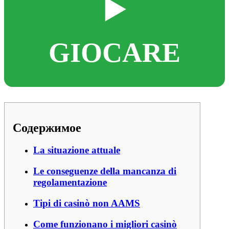
▶️
GIOCARE
Содержимое
La situazione attuale
Le conseguenze della mancanza di
regolamentazione
Tipi di casinò non AAMS
Come funzionano i migliori casinò