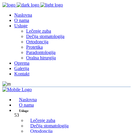
Naslovna
O nama
Usluge
Lečenje zuba
Dečija stomatologija
Ortodoncija
Protetika
Paradontologija
Oralna hirurgija
Oprema
Galerija
Kontakt
Naslovna
O nama
Usluge
Lečenje zuba
Dečija stomatologija
Ortodoncija