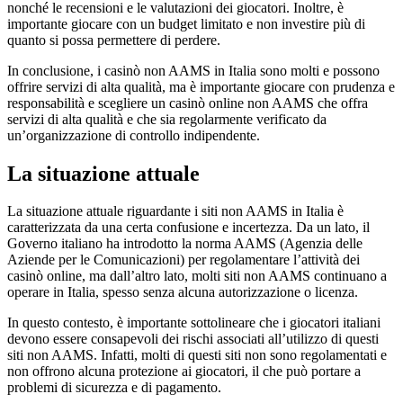
nonché le recensioni e le valutazioni dei giocatori. Inoltre, è
importante giocare con un budget limitato e non investire più di
quanto si possa permettere di perdere.
In conclusione, i casinò non AAMS in Italia sono molti e possono
offrire servizi di alta qualità, ma è importante giocare con prudenza e
responsabilità e scegliere un casinò online non AAMS che offra
servizi di alta qualità e che sia regolarmente verificato da
un’organizzazione di controllo indipendente.
La situazione attuale
La situazione attuale riguardante i siti non AAMS in Italia è
caratterizzata da una certa confusione e incertezza. Da un lato, il
Governo italiano ha introdotto la norma AAMS (Agenzia delle
Aziende per le Comunicazioni) per regolamentare l’attività dei
casinò online, ma dall’altro lato, molti siti non AAMS continuano a
operare in Italia, spesso senza alcuna autorizzazione o licenza.
In questo contesto, è importante sottolineare che i giocatori italiani
devono essere consapevoli dei rischi associati all’utilizzo di questi
siti non AAMS. Infatti, molti di questi siti non sono regolamentati e
non offrono alcuna protezione ai giocatori, il che può portare a
problemi di sicurezza e di pagamento.