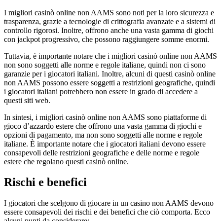
I migliori casinò online non AAMS sono noti per la loro sicurezza e
trasparenza, grazie a tecnologie di crittografia avanzate e a sistemi di
controllo rigorosi. Inoltre, offrono anche una vasta gamma di giochi
con jackpot progressivo, che possono raggiungere somme enormi.
Tuttavia, è importante notare che i migliori casinò online non AAMS
non sono soggetti alle norme e regole italiane, quindi non ci sono
garanzie per i giocatori italiani. Inoltre, alcuni di questi casinò online
non AAMS possono essere soggetti a restrizioni geografiche, quindi
i giocatori italiani potrebbero non essere in grado di accedere a
questi siti web.
In sintesi, i migliori casinò online non AAMS sono piattaforme di
gioco d’azzardo estere che offrono una vasta gamma di giochi e
opzioni di pagamento, ma non sono soggetti alle norme e regole
italiane. È importante notare che i giocatori italiani devono essere
consapevoli delle restrizioni geografiche e delle norme e regole
estere che regolano questi casinò online.
Rischi e benefici
I giocatori che scelgono di giocare in un casino non AAMS devono
essere consapevoli dei rischi e dei benefici che ciò comporta. Ecco
alcuni punti da considerare: