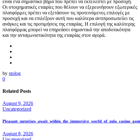
είναι ένα σημαντικό βήμα που πρέπει να εκτελεστεί με προσοχή.
Οι στοιχηματικές εταιρίες που θέλουν να εξερευνήσουν εξωτερικές
πλατφόρμες πρέπει να εξετάσουν τις προτεινόμενες επιλογές με
προσοχή και να επιλέξουν αυτή που καλύτερα αντιπροσωπεύει τις
ανάγκες και τις προτιμήσεις της εταιρίας. Η επιλογή της καλύτερης
πλατφόρμας μπορεί να επηρεάσει σημαντικά την αποδοτικότητα
και την ανταγωνιστικότητα της εταιρίας στον αγορά.
by
stolog
0
Related Posts
August 9, 2026
Uncategorized
Pleasant_surprises_await_within_the_immersive_world_of_zula_casino_gam
August 8, 2026
Uncategorized