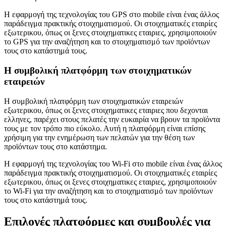
Η εφαρμογή της τεχνολογίας του GPS στο mobile είναι ένας άλλος
παράδειγμα πρακτικής στοιχηματισμού. Οι στοιχηματικές εταιρίες
εξωτερικου, όπως οι ξενες στοιχηματικες εταιριες, χρησιμοποιούν
το GPS για την αναζήτηση και το στοιχηματισμό των προϊόντων
τους στο κατάστημά τους.
Η συμβολική πλατφόρμη των στοιχηματικών
εταιρειών
Η συμβολική πλατφόρμη των στοιχηματικών εταιρειών
εξωτερικου, όπως οι ξενες στοιχηματικες εταιριες που δεχονται
ελληνες, παρέχει στους πελατές την ευκαιρία να βρουν τα προϊόντα
τους με τον τρόπο πιο εύκολο. Αυτή η πλατφόρμη είναι επίσης
χρήσιμη για την ενημέρωση των πελατών για την θέση των
προϊόντων τους στο κατάστημα.
Η εφαρμογή της τεχνολογίας του Wi-Fi στο mobile είναι ένας άλλος
παράδειγμα πρακτικής στοιχηματισμού. Οι στοιχηματικές εταιρίες
εξωτερικου, όπως οι ξενες στοιχηματικες εταιριες, χρησιμοποιούν
το Wi-Fi για την αναζήτηση και το στοιχηματισμό των προϊόντων
τους στο κατάστημά τους.
Επιλογές πλατφόρμες και συμβουλές για