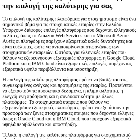
την επιλογή της καλύτερης για σας
Το επιλογή της καλύτερης πλατφόρμας για στοιχηματισμό είναι ένα
σημαντικό βήμα για τις στοιχηματικές εταιρίες στην Ελλάδα.
Υπάρχουν διάφορες επιλογές πλατφόρμες που δεχονται ελληνικούς
πελάτες, όπως το Amazon Web Services και το Microsoft Azure.
Αυτές οι πλατφόρμες παρέχουν εξαιρετικά καλές δυνατότητες και
είναι ευέλικτες, ώστε να ανταποκρίνονται στις ανάγκες των
στοιχηματικών εταιρειών. Ωστόσο, για ελληνικές εταιρίες που
θέλουν να εξερευνήσουν εξωτερικές πλατφόρμες, η Google Cloud
Platform και η IBM Cloud είναι εξαιρετικές επιλογές, παρέχοντας
εξαιρετικά υψηλά περιβάλλοντα και υποστήριξη.
Η επιλογή της καλύτερης πλατφόρμας πρέπει να βασίζεται στις
συγκεκριμένες ανάγκες και προτιμήσεις της εταιρίας. Προτείνεται
να εξεταστούν τα προσωπικά δεδομένα, η κλιμακωλότητα, η
ελεγχόμενη πρόσβαση και η συνδυαστικότητα με άλλες
πλατφόρμες. Τα στοιχηματικά εταιρείς που θέλουν να
εξερευνήσουν εξωτερικές πλατφόρμες πρέπει να εξετάσουν την
προσφορά των ξενες στοιχηματικες εταιριες που δεχονται ελληνες,
όπως η Oracle Cloud και η IBM Cloud, που παρέχουν εξαιρετικά
υψηλά περιβάλλοντα και υποστήριξη.
Τελικά, η επιλογή της καλύτερης πλατφόρμας για στοιχηματισμό