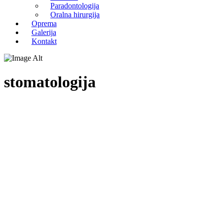
Paradontologija
Oralna hirurgija
Oprema
Galerija
Kontakt
stomatologija