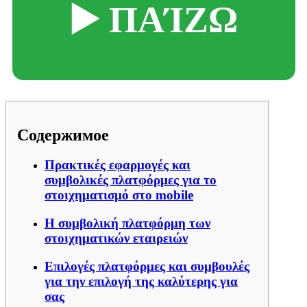
▶️ ΠΑΊΖΩ
Содержимое
Πρακτικές εφαρμογές και
συμβολικές πλατφόρμες για το
στοιχηματισμό στο mobile
Η συμβολική πλατφόρμη των
στοιχηματικών εταιρειών
Επιλογές πλατφόρμες και συμβουλές
για την επιλογή της καλύτερης για
σας