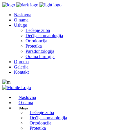
Naslovna
O nama
Usluge
Lečenje zuba
Dečija stomatologija
Ortodoncija
Protetika
Paradontologija
Oralna hirurgija
Oprema
Galerija
Kontakt
Naslovna
O nama
Usluge
Lečenje zuba
Dečija stomatologija
Ortodoncija
Protetika