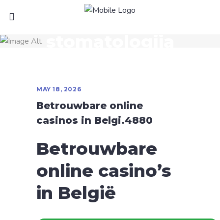
stomatologija
MAY 18, 2026
Betrouwbare online
casinos in Belgi.4880
Betrouwbare
online casino’s
in België