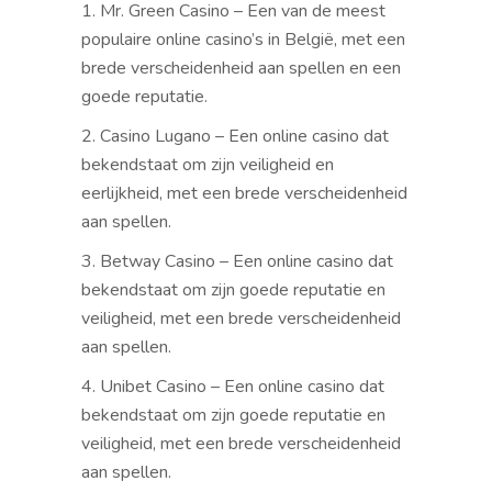
1. Mr. Green Casino – Een van de meest
populaire online casino’s in België, met een
brede verscheidenheid aan spellen en een
goede reputatie.
2. Casino Lugano – Een online casino dat
bekendstaat om zijn veiligheid en
eerlijkheid, met een brede verscheidenheid
aan spellen.
3. Betway Casino – Een online casino dat
bekendstaat om zijn goede reputatie en
veiligheid, met een brede verscheidenheid
aan spellen.
4. Unibet Casino – Een online casino dat
bekendstaat om zijn goede reputatie en
veiligheid, met een brede verscheidenheid
aan spellen.