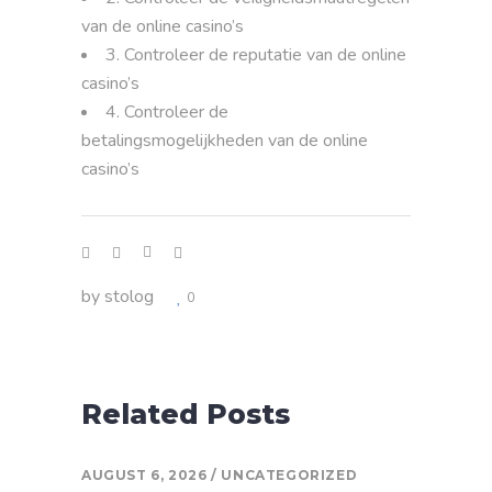
van de online casino’s
3. Controleer de reputatie van de online
casino’s
4. Controleer de
betalingsmogelijkheden van de online
casino’s
by
stolog
0
Related Posts
AUGUST 6, 2026
UNCATEGORIZED