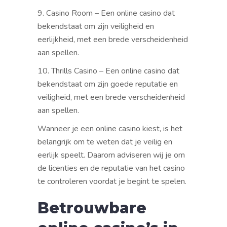
9. Casino Room – Een online casino dat
bekendstaat om zijn veiligheid en
eerlijkheid, met een brede verscheidenheid
aan spellen.
10. Thrills Casino – Een online casino dat
bekendstaat om zijn goede reputatie en
veiligheid, met een brede verscheidenheid
aan spellen.
Wanneer je een online casino kiest, is het
belangrijk om te weten dat je veilig en
eerlijk speelt. Daarom adviseren wij je om
de licenties en de reputatie van het casino
te controleren voordat je begint te spelen.
Betrouwbare