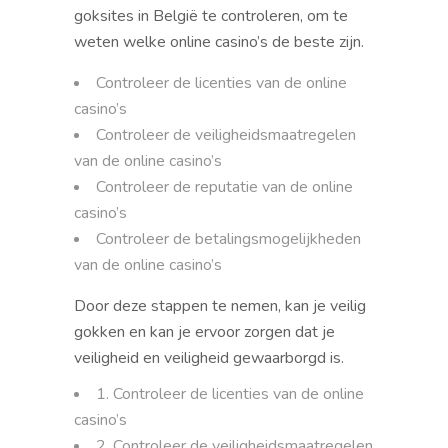
goksites in België te controleren, om te
weten welke online casino’s de beste zijn.
Controleer de licenties van de online
casino’s
Controleer de veiligheidsmaatregelen
van de online casino’s
Controleer de reputatie van de online
casino’s
Controleer de betalingsmogelijkheden
van de online casino’s
Door deze stappen te nemen, kan je veilig
gokken en kan je ervoor zorgen dat je
veiligheid en veiligheid gewaarborgd is.
1. Controleer de licenties van de online
casino’s
2. Controleer de veiligheidsmaatregelen