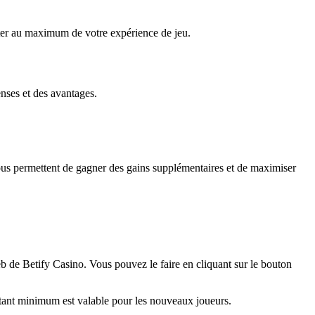
iter au maximum de votre expérience de jeu.
nses et des avantages.
vous permettent de gagner des gains supplémentaires et de maximiser
web de Betify Casino. Vous pouvez le faire en cliquant sur le bouton
tant minimum est valable pour les nouveaux joueurs.