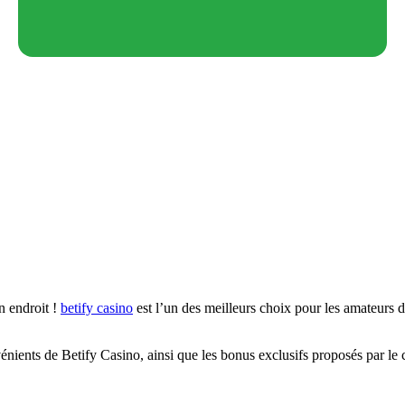
n endroit !
betify casino
est l’un des meilleurs choix pour les amateurs d
nvénients de Betify Casino, ainsi que les bonus exclusifs proposés par 