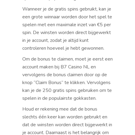
Wanneer je de gratis spins gebruikt, kan je
een grote winnaar worden door het spel te
spelen met een maximale inzet van €5 per
spin. De winsten worden direct bijgewerkt
in je account, zodat je altijd kunt
controleren hoeveel je hebt gewonnen.
Om de bonus te claimen, moet je eerst een
account maken bij B7 Casino NL en
vervolgens de bonus claimen door op de
knop “Claim Bonus” te klikken. Vervolgens
kan je de 250 gratis spins gebruiken om te
spelen in de populairste gokkasten.
Houd er rekening mee dat de bonus
slechts één keer kan worden gebruikt en
dat de winsten worden direct bijgewerkt in
je account. Daarnaast is het belangrijk om