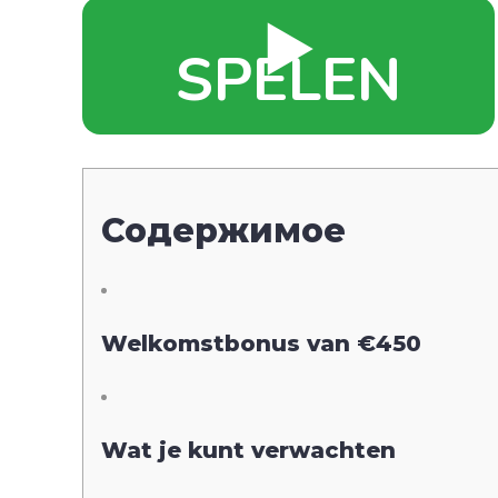
▶️
SPELEN
Содержимое
Welkomstbonus van €450
Wat je kunt verwachten