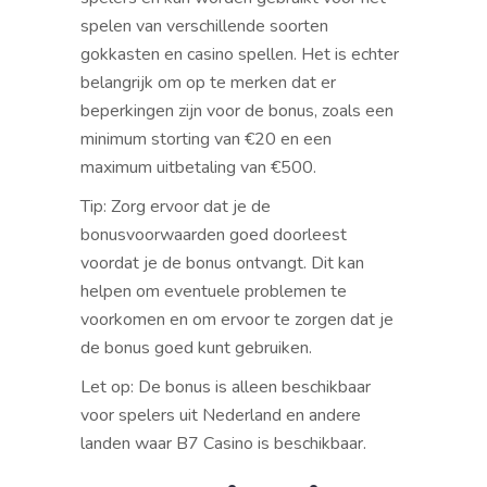
spelen van verschillende soorten
gokkasten en casino spellen. Het is echter
belangrijk om op te merken dat er
beperkingen zijn voor de bonus, zoals een
minimum storting van €20 en een
maximum uitbetaling van €500.
Tip: Zorg ervoor dat je de
bonusvoorwaarden goed doorleest
voordat je de bonus ontvangt. Dit kan
helpen om eventuele problemen te
voorkomen en om ervoor te zorgen dat je
de bonus goed kunt gebruiken.
Let op: De bonus is alleen beschikbaar
voor spelers uit Nederland en andere
landen waar B7 Casino is beschikbaar.