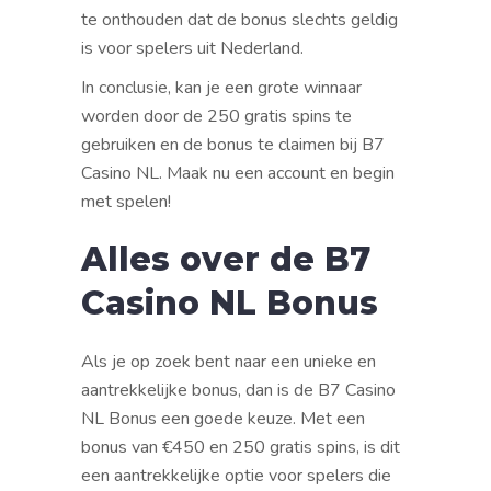
te onthouden dat de bonus slechts geldig
is voor spelers uit Nederland.
In conclusie, kan je een grote winnaar
worden door de 250 gratis spins te
gebruiken en de bonus te claimen bij B7
Casino NL. Maak nu een account en begin
met spelen!
Alles over de B7
Casino NL Bonus
Als je op zoek bent naar een unieke en
aantrekkelijke bonus, dan is de B7 Casino
NL Bonus een goede keuze. Met een
bonus van €450 en 250 gratis spins, is dit
een aantrekkelijke optie voor spelers die