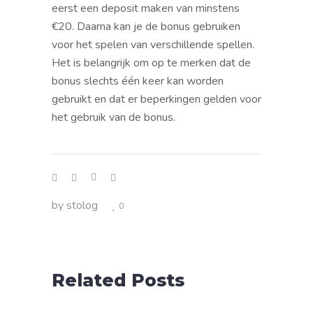
eerst een deposit maken van minstens
€20. Daarna kan je de bonus gebruiken
voor het spelen van verschillende spellen.
Het is belangrijk om op te merken dat de
bonus slechts één keer kan worden
gebruikt en dat er beperkingen gelden voor
het gebruik van de bonus.
by
stolog
0
Related Posts