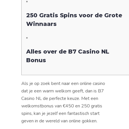
250 Gratis Spins voor de Grote
Winnaars
Alles over de B7 Casino NL
Bonus
Als je op zoek bent naar een online casino
dat je een warm welkom geeft, dan is B7
Casino NL de perfecte keuze. Met een
welkomstbonus van €450 en 250 gratis
spins, kan je jezelf een fantastisch start
geven in de wereld van online gokken.