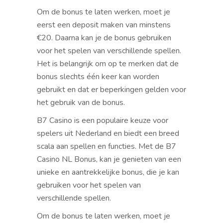
Om de bonus te laten werken, moet je
eerst een deposit maken van minstens
€20. Daarna kan je de bonus gebruiken
voor het spelen van verschillende spellen.
Het is belangrijk om op te merken dat de
bonus slechts één keer kan worden
gebruikt en dat er beperkingen gelden voor
het gebruik van de bonus.
B7 Casino is een populaire keuze voor
spelers uit Nederland en biedt een breed
scala aan spellen en functies. Met de B7
Casino NL Bonus, kan je genieten van een
unieke en aantrekkelijke bonus, die je kan
gebruiken voor het spelen van
verschillende spellen.
Om de bonus te laten werken, moet je