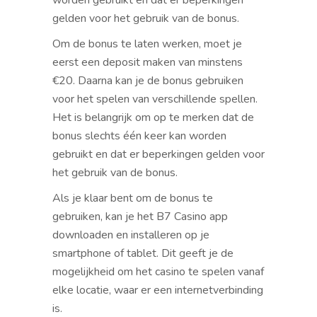
worden gebruikt en dat er beperkingen
gelden voor het gebruik van de bonus.
Om de bonus te laten werken, moet je
eerst een deposit maken van minstens
€20. Daarna kan je de bonus gebruiken
voor het spelen van verschillende spellen.
Het is belangrijk om op te merken dat de
bonus slechts één keer kan worden
gebruikt en dat er beperkingen gelden voor
het gebruik van de bonus.
Als je klaar bent om de bonus te
gebruiken, kan je het B7 Casino app
downloaden en installeren op je
smartphone of tablet. Dit geeft je de
mogelijkheid om het casino te spelen vanaf
elke locatie, waar er een internetverbinding
is.