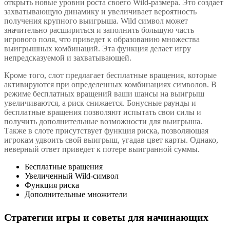
открыть новые уровни роста своего Wild-размера. Это создает
захватывающую динамику и увеличивает вероятность
получения крупного выигрыша. Wild символ может
значительно расшириться и заполнить большую часть
игрового поля, что приведет к образованию множества
выигрышных комбинаций. Эта функция делает игру
непредсказуемой и захватывающей.
Кроме того, слот предлагает бесплатные вращения, которые
активируются при определенных комбинациях символов. В
режиме бесплатных вращений ваши шансы на выигрыш
увеличиваются, а риск снижается. Бонусные раунды и
бесплатные вращения позволяют испытать свои силы и
получить дополнительные возможности для выигрыша.
Также в слоте присутствует функция риска, позволяющая
игрокам удвоить свой выигрыш, угадав цвет карты. Однако,
неверный ответ приведет к потере выигранной суммы.
Бесплатные вращения
Увеличенный Wild-символ
Функция риска
Дополнительные множители
Стратегии игры и советы для начинающих