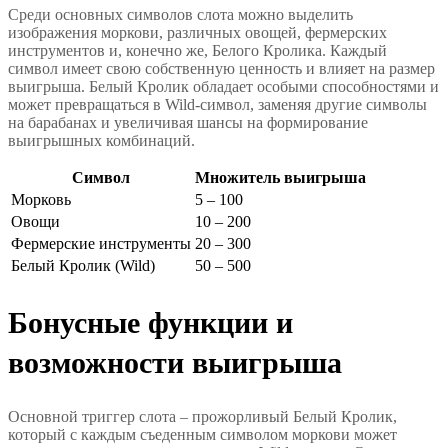
Среди основных символов слота можно выделить
изображения моркови, различных овощей, фермерских
инструментов и, конечно же, Белого Кролика. Каждый
символ имеет свою собственную ценность и влияет на размер
выигрыша. Белый Кролик обладает особыми способностями и
может превращаться в Wild-символ, заменяя другие символы
на барабанах и увеличивая шансы на формирование
выигрышных комбинаций.
Символ
Множитель выигрыша
Морковь
5 – 100
Овощи
10 – 200
Фермерские инструменты
20 – 300
Белый Кролик (Wild)
50 – 500
Бонусные функции и
возможности выигрыша
Основной триггер слота – прожорливый Белый Кролик,
который с каждым съеденным символом моркови может