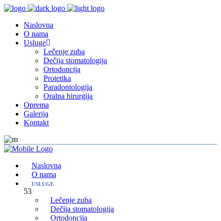
Naslovna
O nama
Usluge
Lečenje zuba
Dečija stomatologija
Ortodoncija
Protetika
Paradontologija
Oralna hirurgija
Oprema
Galerija
Kontakt
Naslovna
O nama
USLUGE
Lečenje zuba
Dečija stomatologija
Ortodoncija