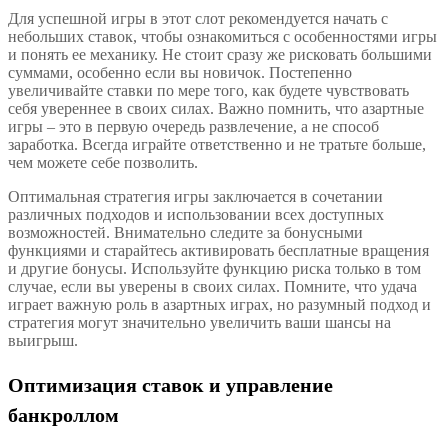
Для успешной игры в этот слот рекомендуется начать с
небольших ставок, чтобы ознакомиться с особенностями игры
и понять ее механику. Не стоит сразу же рисковать большими
суммами, особенно если вы новичок. Постепенно
увеличивайте ставки по мере того, как будете чувствовать
себя увереннее в своих силах. Важно помнить, что азартные
игры – это в первую очередь развлечение, а не способ
заработка. Всегда играйте ответственно и не тратьте больше,
чем можете себе позволить.
Оптимальная стратегия игры заключается в сочетании
различных подходов и использовании всех доступных
возможностей. Внимательно следите за бонусными
функциями и старайтесь активировать бесплатные вращения
и другие бонусы. Используйте функцию риска только в том
случае, если вы уверены в своих силах. Помните, что удача
играет важную роль в азартных играх, но разумный подход и
стратегия могут значительно увеличить ваши шансы на
выигрыш.
Оптимизация ставок и управление
банкроллом