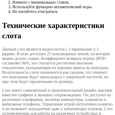
Начните с минимальных ставок.
Используйте функцию автоматической игры.
Не пытайтесь отыграться.
Технические характеристики
слота
Данный слот является видеослотом с 5 барабанами и 3
рядами. В игре доступно 25 выигрышных линий, на которые
можно делать ставки. Коэффициент возврата игроку (RTP)
составляет 96%, что считается достаточно высоким
показателем, указывающим на хорошие шансы на выигрыш.
Волатильность слота оценивается как средняя, что означает,
что выигрыши будут происходить с умеренной частотой, но
при этом будут приличными по размеру.
Слот имеет современный и привлекательный дизайн, высокое
качество графики и звуковое сопровождение. Он доступен на
различных платформах, включая компьютеры, планшеты и
мобильные телефоны. Управление игрой интуитивно понятно
и не вызывает затруднений даже у начинающих игроков. Слот
оптимизирован для работы на различных устройствах и